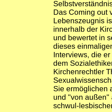
Selbstverständni
Das Coming out 
Lebenszeugnis is
innerhalb der Kir
und bewertet in 
dieses einmalige
Interviews, die er
dem Sozialethik
Kirchenrechtler 
Sexualwissenscha
Sie ermöglichen a
und "von außen" 
schwul-lesbischen