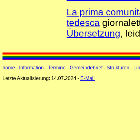
La prima comunità
tedesca
giornalet
Übersetzung
, lei
home
-
Information
-
Termine
-
Gemeindebrief
-
Strukturen
-
Li
Letzte Aktualisierung: 14.07.2024 -
E-Mail