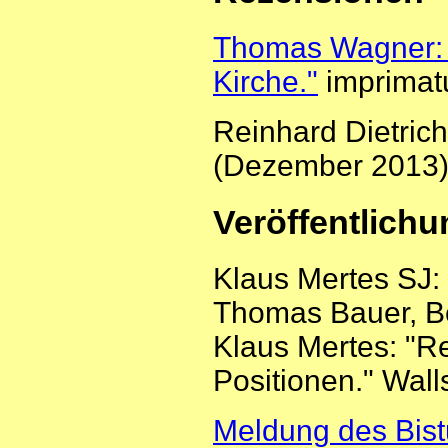
Thomas Wagner: 
Kirche."
imprimatu
Reinhard Dietrich
(Dezember 2013),
Veröffentlich
Klaus Mertes SJ: 
Thomas Bauer, Be
Klaus Mertes: "Re
Positionen." Wall
Meldung des Bis